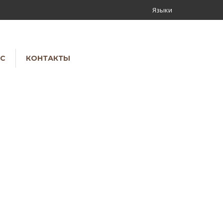
Языки
АС
КОНТАКТЫ