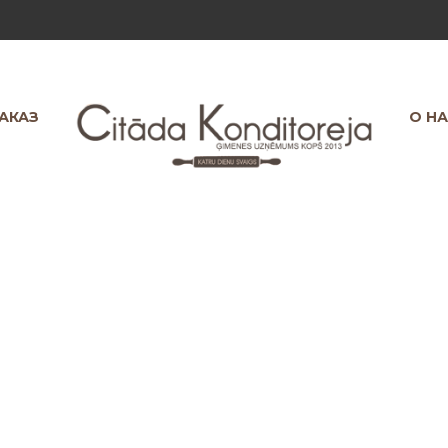
ЗАКАЗ
О Н