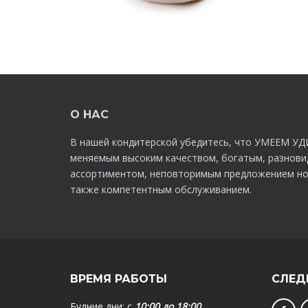
О НАС
В нашей кондитерской убедитесь, что УМЕЕМ УД
меняемым высоким качеством, богатым, разнов
ассортиментом, неповторимым предложением но
также компетентным обслуживанием.
ВРЕМЯ РАБОТЫ
СЛЕД
Будние дни: с
10:00 до 18:00