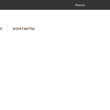
Языки
АС
КОНТАКТЫ