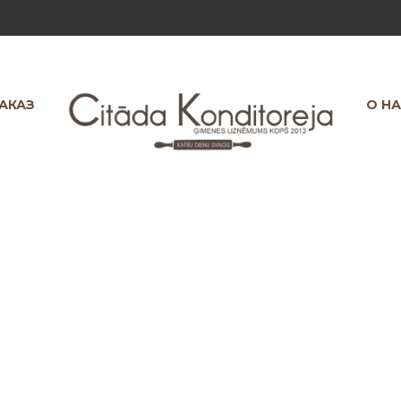
ЗАКАЗ
О Н