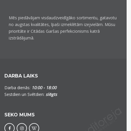
Mēs piedāvājam visdaudzveidīgāko sortimentu, gatavotu
no augstas kvalitātes, īpaši izmeklētām izejvielām. Mūsu
prioritāte ir Citādas Garšas perfekcionisms katrā
izstrādājumā.
DARBA LAIKS
Darba dienās:
10:00 - 18:00
Sestdien un Svētdien:
slēgts
SEKO MUMS