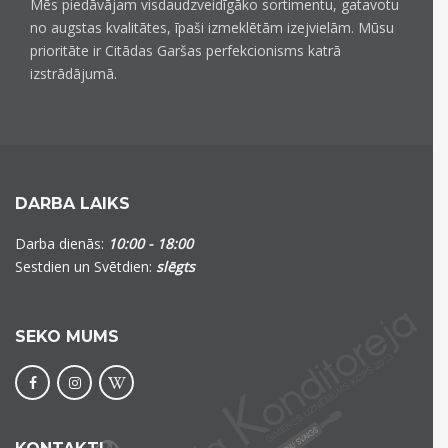
Mēs piedāvājam visdaudzveidīgāko sortimentu, gatavotu
no augstas kvalitātes, īpaši izmeklētām izejvielām. Mūsu
prioritāte ir Citādas Garšas perfekcionisms katrā
izstrādājumā.
DARBA LAIKS
Darba dienās:
10:00 - 18:00
Sestdien un Svētdien:
slēgts
SEKO MUMS