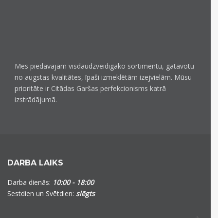
Mēs piedāvājam visdaudzveidīgāko sortimentu, gatavotu
no augstas kvalitātes, īpaši izmeklētām izejvielām. Mūsu
prioritāte ir Citādas Garšas perfekcionisms katrā
izstrādājumā.
DARBA LAIKS
Darba dienās:
10:00 - 18:00
Sestdien un Svētdien:
slēgts