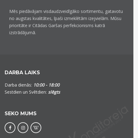
Mēs piedāvājam visdaudzveidīgāko sortimentu, gatavotu
no augstas kvalitātes, īpaši izmeklētām izejvielām. Mūsu
prioritāte ir Citādas Garšas perfekcionisms katrā
izstrādājumā.
DARBA LAIKS
Darba dienās:
10:00 - 18:00
Sestdien un Svētdien:
slēgts
SEKO MUMS