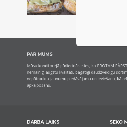
PAR MUMS
Mūsu konditorejā pārliecināsieties, ka PROTAM PĀRST
nemainīgi augstu kvalitāti, bagātīgi daudzveidīgu sorti
nepātrauktu jaunumu piedāvājumu un ieviešanu, kā ar
apkalpošanu.
DARBA LAIKS
SEKO 