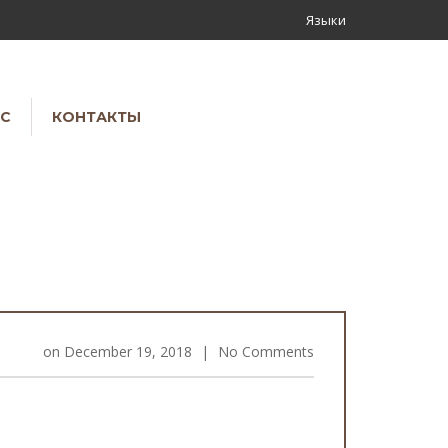
Языки
АС
КОНТАКТЫ
on
December 19, 2018
|
No Comments