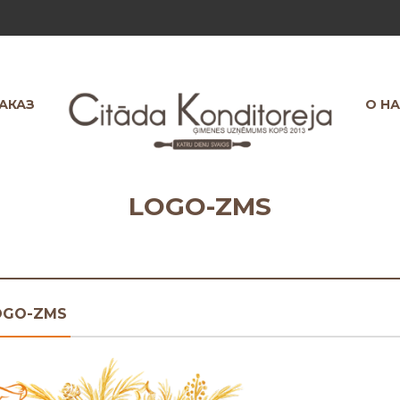
ЗАКАЗ
О Н
LOGO-ZMS
OGO-ZMS