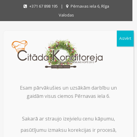
+371 67 898 195
|
Pērnavas iela 6, Rīga
Valodas
Aizvērt
LOGO-JANI
Esam pārvākušies un uzsākām darbību un
gaidām visus ciemos Pērnavas iela 6.
LOGO-JANI
on
11/06/2018
|
No Comments
Sakarā ar straujo izejvielu cenu kāpumu,
pasūtījumu izmaksu korekcijas ir procesā,