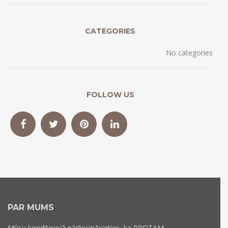
CATEGORIES
No categories
FOLLOW US
PAR MUMS
Mūsu konditorejā pārliecināsieties, ka PROTAM