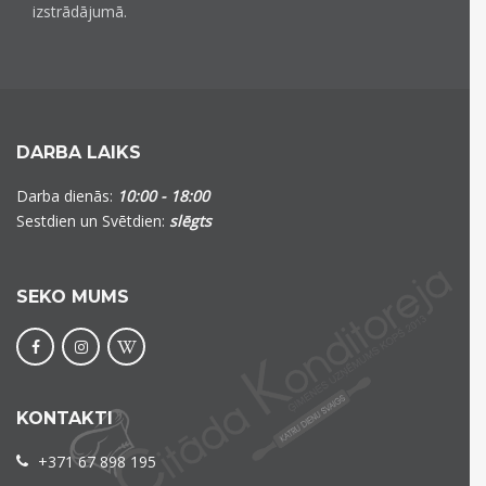
izstrādājumā.
DARBA LAIKS
Darba dienās:
10:00 - 18:00
Sestdien un Svētdien:
slēgts
SEKO MUMS
KONTAKTI
+371 67 898 195