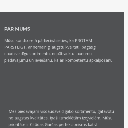
PAR MUMS
Mūsu konditorejā pārliecināsieties, ka PROTAM
PĀRSTEIGT, ar nemainīgi augstu kvalitāti, bagātīgi
daudzveidīgu sortimentu, nepātrauktu jaunumu
piedāvājumu un ieviešanu, kā arī kompetentu apkalpošanu.
Mēs piedāvājam visdaudzveidīgāko sortimentu, gatavotu
no augstas kvalitātes, īpaši izmeklētām izejvielām. Mūsu
prioritāte ir Citādas Garšas perfekcionisms katrā