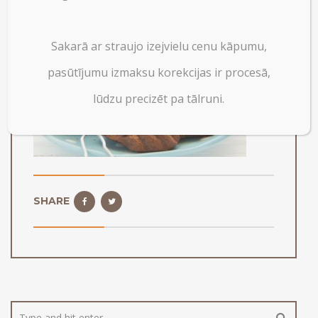
Sakarā ar straujo izejvielu cenu kāpumu,
pasūtījumu izmaksu korekcijas ir procesā,
lūdzu precizēt pa tālruni.
SHARE