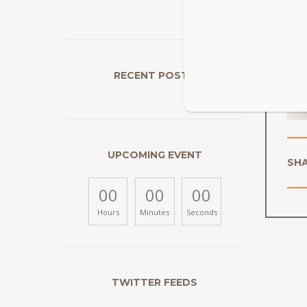
RECENT POSTS
UPCOMING EVENT
SH
00
00
00
Hours
Minutes
Seconds
TWITTER FEEDS