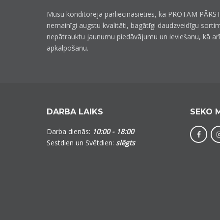
Mūsu konditorejā pārliecināsieties, ka PROTAM PĀRST
nemainīgi augstu kvalitāti, bagātīgi daudzveidīgu sorti
nepātrauktu jaunumu piedāvājumu un ieviešanu, kā ar
apkalpošanu.
DARBA LAIKS
SEKO 
Darba dienās:
10:00 - 18:00
Sestdien un Svētdien:
slēgts