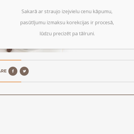
Sakarā ar straujo izejvielu cenu kāpumu,
pasūtījumu izmaksu korekcijas ir procesā,
lūdzu precizēt pa tālruni.
ARE