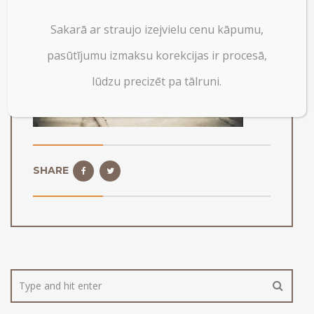
Sakarā ar straujo izejvielu cenu kāpumu,
pasūtījumu izmaksu korekcijas ir procesā,
lūdzu precizēt pa tālruni.
SHARE