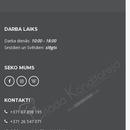
DARBA LAIKS
Darba dienās:
10:00 - 18:00
Sestdien un Svētdien:
slēgts
SEKO MUMS
KONTAKTI
+371 67 898 195
+371 26 547 071