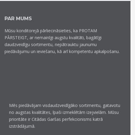
PAR MUMS
Mūsu konditorejā pārliecināsieties, ka PROTAM
PĀRSTEIGT, ar nemainīgi augstu kvalitāti, bagātīgi
daudzveidīgu sortimentu, nepātrauktu jaunumu
piedāvājumu un ieviešanu, kā arī kompetentu apkalpošanu.
Mēs piedāvājam visdaudzveidīgāko sortimentu, gatavotu
no augstas kvalitātes, īpaši izmeklētām izejvielām. Mūsu
prioritāte ir Citādas Garšas perfekcionisms katrā
izstrādājumā.