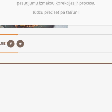
pasūtījumu izmaksu korekcijas ir procesā,
lūdzu precizēt pa tālruni.
ARE