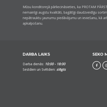
Mūsu konditorejā pārliecināsieties, ka PROTAM PĀRST
nemainīgi augstu kvalitāti, bagātīgi daudzveidīgu sorti
nepātrauktu jaunumu piedāvājumu un ieviešanu, kā ar
apkalpošanu.
DARBA LAIKS
SEKO 
Darba dienās:
10:00 - 18:00
Sestdien un Svētdien:
slēgts