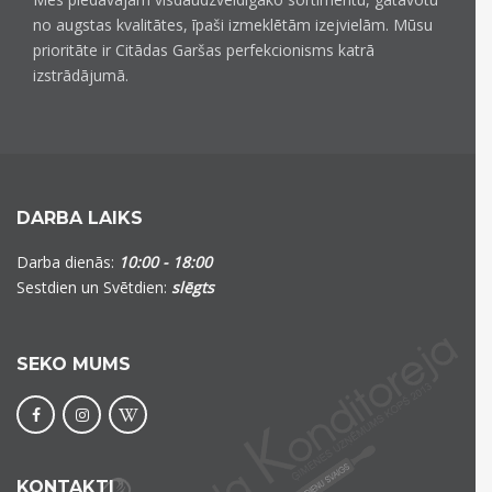
no augstas kvalitātes, īpaši izmeklētām izejvielām. Mūsu
prioritāte ir Citādas Garšas perfekcionisms katrā
izstrādājumā.
DARBA LAIKS
Darba dienās:
10:00 - 18:00
Sestdien un Svētdien:
slēgts
SEKO MUMS
KONTAKTI