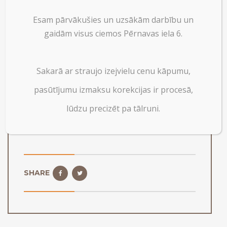
Esam pārvākušies un uzsākām darbību un
gaidām visus ciemos Pērnavas iela 6.
Sakarā ar straujo izejvielu cenu kāpumu,
pasūtījumu izmaksu korekcijas ir procesā,
lūdzu precizēt pa tālruni.
SHARE