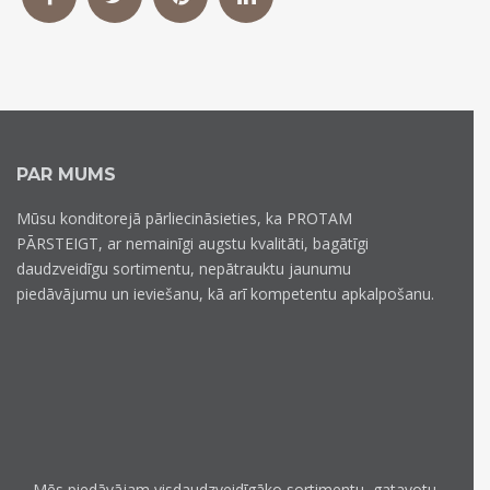
PAR MUMS
Mūsu konditorejā pārliecināsieties, ka PROTAM
PĀRSTEIGT, ar nemainīgi augstu kvalitāti, bagātīgi
daudzveidīgu sortimentu, nepātrauktu jaunumu
piedāvājumu un ieviešanu, kā arī kompetentu apkalpošanu.
Mēs piedāvājam visdaudzveidīgāko sortimentu, gatavotu