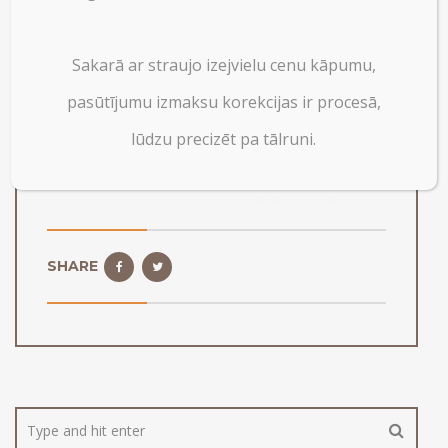
Sakarā ar straujo izejvielu cenu kāpumu,
pasūtījumu izmaksu korekcijas ir procesā,
lūdzu precizēt pa tālruni.
SHARE