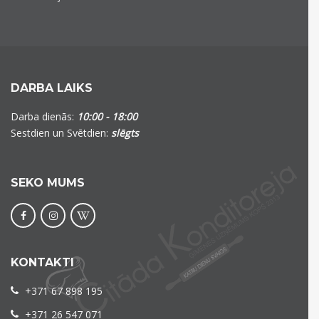
DARBA LAIKS
Darba dienās:
10:00 - 18:00
Sestdien un Svētdien:
slēgts
SEKO MUMS
KONTAKTI
+371 67 898 195
+371 26 547 071