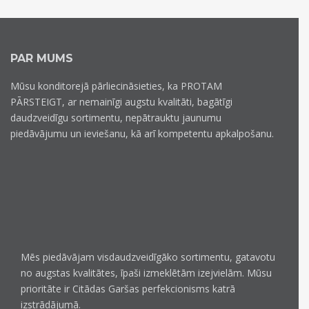
PAR MUMS
Mūsu konditorejā pārliecināsieties, ka PROTAM
PĀRSTEIGT, ar nemainīgi augstu kvalitāti, bagātīgi
daudzveidīgu sortimentu, nepātrauktu jaunumu
piedāvājumu un ieviešanu, kā arī kompetentu apkalpošanu.
Mēs piedāvājam visdaudzveidīgāko sortimentu, gatavotu
no augstas kvalitātes, īpaši izmeklētām izejvielām. Mūsu
prioritāte ir Citādas Garšas perfekcionisms katrā
izstrādājumā.